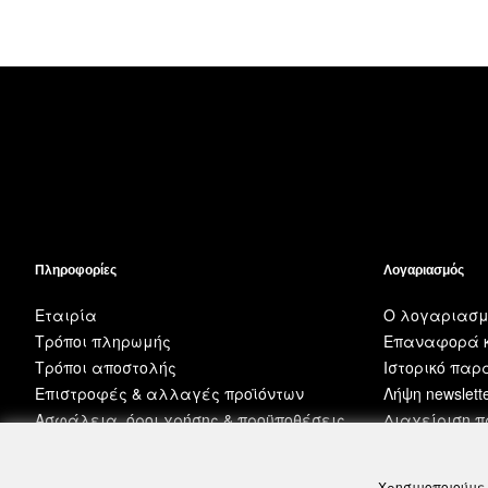
Πληροφορίες
Λογαριασμός
Εταιρία
Ο λογαριασμ
Τρόποι πληρωμής
Επαναφορά κ
Τρόποι αποστολής
Ιστορικό πα
Επιστροφές & αλλαγές προϊόντων
Λήψη newslett
Ασφάλεια, όροι χρήσης & προϋποθέσεις
Διαχείριση 
Χρησιμοποιούμε 