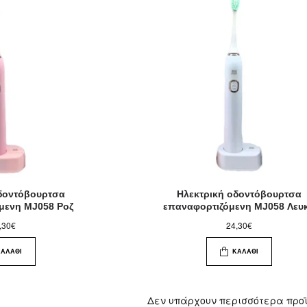
οδοντόβουρτσα
Ηλεκτρική οδοντόβουρτσα
μενη MJ058 Ροζ
επαναφορτιζόμενη MJ058 Λευ
,30€
24,30€
ΚΑΛΆΘΙ
ΚΑΛΆΘΙ
Δεν υπάρχουν περισσότερα προ