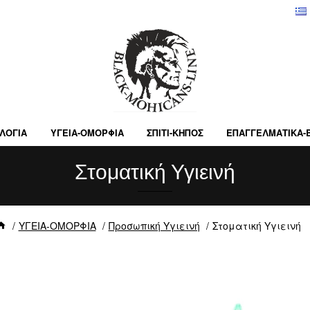
ΛΟΓΙΑ
ΥΓΕΙΑ-ΟΜΟΡΦΙΑ
ΣΠΙΤΙ-ΚΗΠΟΣ
ΕΠΑΓΓΕΛΜΑΤΙΚA-
Στοματική Υγιεινή
ΥΓΕΙΑ-ΟΜΟΡΦΙΑ
Προσωπική Υγιεινή
Στοματική Υγιεινή