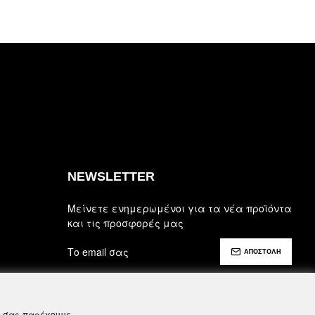
NEWSLETTER
Μείνετε ενημερωμένοι για τα νέα προϊόντα
και τις προσφορές μας
ΑΠΟΣΤΟΛΗ
Έχω διαβάσει και αποδέχομαι τους
Ασφάλεια, Όροι Χρήσης & Προϋποθέσεις
να σας παρέχουμε