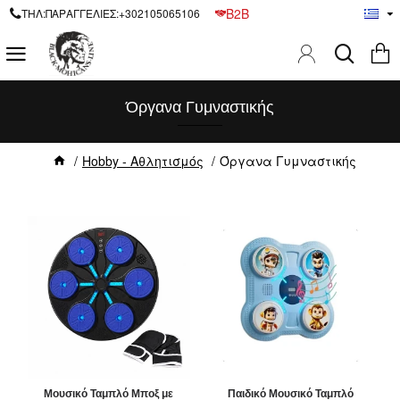
B2B
ΤΗΛ:ΠΑΡΑΓΓΕΛΙΕΣ:+302105065106
Όργανα Γυμναστικής
Hobby - Αθλητισμός
Όργανα Γυμναστικής
Μουσικό Ταμπλό Μποξ με
Παιδικό Μουσικό Ταμπλό