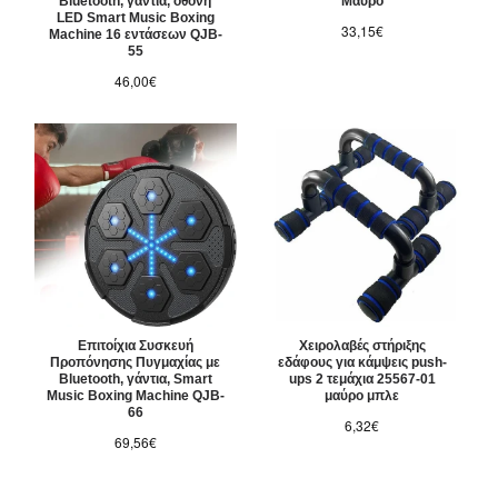
Bluetooth, γάντια, οθόνη
Μαύρο
LED Smart Music Boxing
33,15€
Machine 16 εντάσεων QJB-
55
46,00€
Επιτοίχια Συσκευή
Χειρολαβές στήριξης
Προπόνησης Πυγμαχίας με
εδάφους για κάμψεις push-
Bluetooth, γάντια, Smart
ups 2 τεμάχια 25567-01
Music Boxing Machine QJB-
μαύρο μπλε
66
6,32€
69,56€