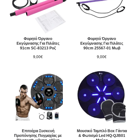
Φορητό Όργανο
Φορητό Όργανο
Εκγύμνασης Για Πιλάτες
Εκγύμνασης Για Πιλάτες
91cm SC-83213 Ροζ
90cm 25567-01 Μωβ
9,00€
9,00€
Επιτοίχια Συσκευή
Μουσικό Ταμπλό Box Γάντια
Προπόνησης Πυγμαχίας με
& Φωτισμό Led HQ-QJB01