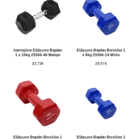
Λαστιχένιο Εξάγωνο Βαράκι
Εξάγωνο Βαράκι Βινυλίου 1
1 x 10kg 25566-46 Μαύρο
x 8kg 25566-14 Μπλε
33,73€
29,51€
Εξάγωνο Βαράκι Βινυλίου 1
Εξάγωνο Βαράκι Βινυλίου 1