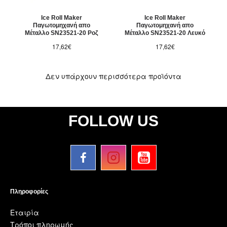
Ice Roll Maker
Ice Roll Maker
Παγωτομηχανή απο
Παγωτομηχανή απο
Μέταλλο SN23521-20 Ροζ
Μέταλλο SN23521-20 Λευκό
17,62€
17,62€
Δεν υπάρχουν περισσότερα προϊόντα
FOLLOW US
Πληροφορίες
Εταιρία
Τρόποι πληρωμής