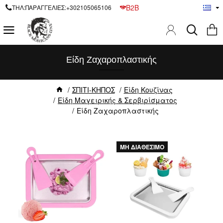
B2B
ΤΗΛ:ΠΑΡΑΓΓΕΛΙΕΣ:+302105065106
Είδη Ζαχαροπλαστικής
ΣΠΙΤΙ-ΚΗΠΟΣ
Είδη Κουζίνας
Είδη Μαγειρικής & Σερβιρίσματος
Είδη Ζαχαροπλαστικής
ΜΗ ΔΙΑΘΕΣΙΜΟ