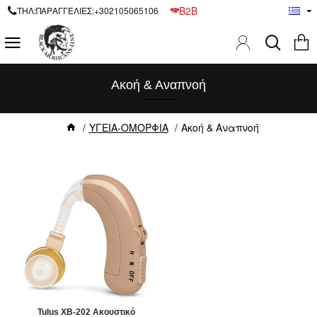
B2B
ΤΗΛ:ΠΑΡΑΓΓΕΛΙΕΣ:+302105065106
Ακοή & Αναπνοή
ΥΓΕΙΑ-ΟΜΟΡΦΙΑ
Ακοή & Αναπνοή
Tulus XB-202 Ακουστικό