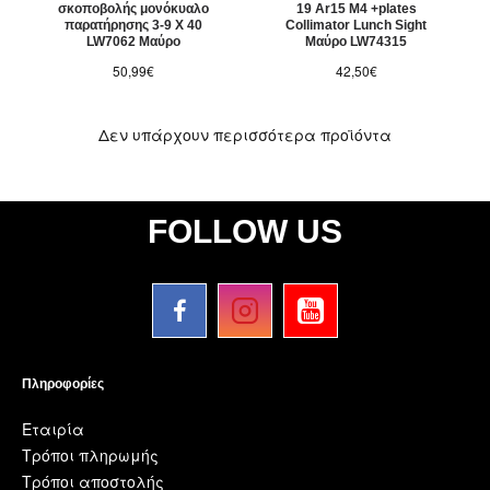
σκοποβολής μονόκυαλο
19 Ar15 M4 +plates
παρατήρησης 3-9 Χ 40
Collimator Lunch Sight
LW7062 Μαύρο
Μαύρο LW74315
50,99€
42,50€
Δεν υπάρχουν περισσότερα προϊόντα
FOLLOW US
Πληροφορίες
Εταιρία
Τρόποι πληρωμής
Τρόποι αποστολής