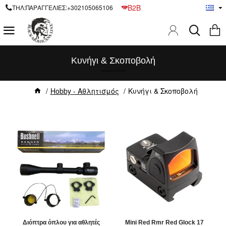
B2B
ΤΗΛ:ΠΑΡΑΓΓΕΛΙΕΣ:+302105065106
Κυνήγι & Σκοποβολή
Hobby - Αθλητισμός
Κυνήγι & Σκοποβολή
Διόπτρα όπλου για αθλητές
Mini Red Rmr Red Glock 17