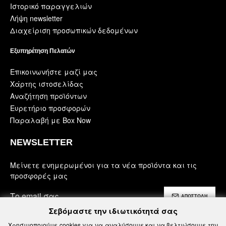
Ιστορικό παραγγελιών
Λήψη newsletter
Διαχείριση προσωπικών δεδομένων
Εξυπηρέτηση Πελατών
Επικοινωνήστε μαζί μας
Χάρτης ιστοσελίδας
Αναζήτηση προϊόντων
Ευρετήριο προσφορών
Παραλαβή με Box Now
NEWSLETTER
Μείνετε ενημερωμένοι για τα νέα προϊόντα και τις
προσφορές μας
ΑΠΟΣΤΟΛΗ
Σεβόμαστε την ιδιωτικότητά σας
Έχω διαβάσει και αποδέχομαι τους
Χρησιμοποιούμε cookies για να αναλύσουμε και να βελτιώσουμε την