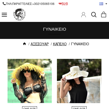
B2B
ΤΗΛ:ΠΑΡΑΓΓΕΛΙΕΣ:+302105065106
ΓΥΝΑΙΚΕΙΟ
ΑΞΕΣΟΥΑΡ
ΚΑΠΕΛΟ
ΓΥΝΑΙΚΕΙΟ
ONE SIZE
ONE SIZE