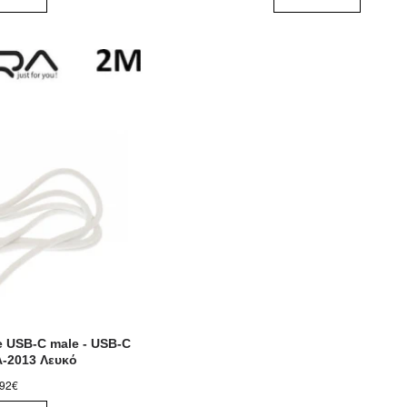
e USB-C male - USB-C
A-2013 Λευκό
,92€