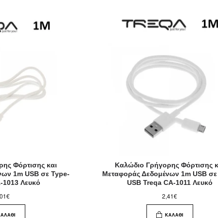
ρης Φόρτισης και
Καλώδιο Γρήγορης Φόρτισης κ
νων 1m USB σε Type-
Μεταφοράς Δεδομένων 1m USB σε
A-1013 Λευκό
USB Treqa CA-1011 Λευκό
,01€
2,41€
ΚΑΛΆΘΙ
ΚΑΛΆΘΙ