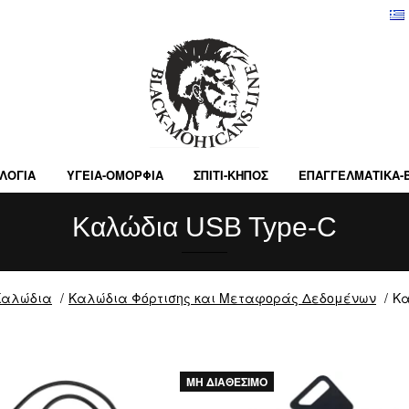
ΛΟΓΙΑ
ΥΓΕΙΑ-ΟΜΟΡΦΙΑ
ΣΠΙΤΙ-ΚΗΠΟΣ
ΕΠΑΓΓΕΛΜΑΤΙΚA-
Καλώδια USB Type-C
Καλώδια
Καλώδια Φόρτισης και Μεταφοράς Δεδομένων
Κα
ΜΗ ΔΙΑΘΕΣΙΜΟ