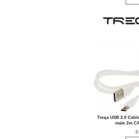
Treqa USB 2.0 Cabl
male 2m C
2