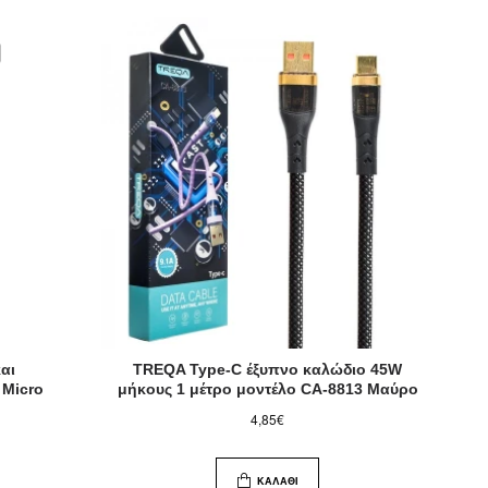
αι
TREQA Type-C έξυπνο καλώδιο 45W
 Micro
μήκους 1 μέτρο μοντέλο CA-8813 Μαύρο
4,85€
ΚΑΛΆΘΙ