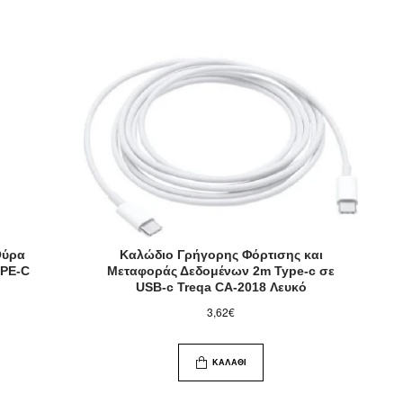
Θύρα
Καλώδιο Γρήγορης Φόρτισης και
YPE-C
Μεταφοράς Δεδομένων 2m Type-c σε
USB-c Treqa CA-2018 Λευκό
3,62€
ΚΑΛΆΘΙ