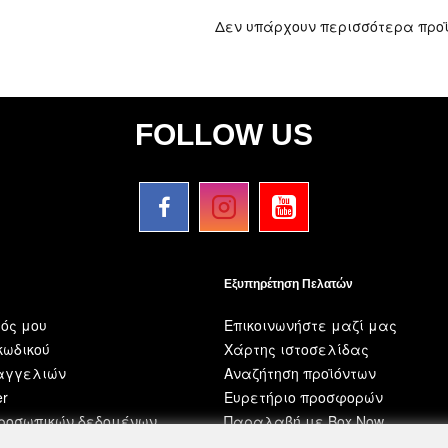
Δεν υπάρχουν περισσότερα προ
FOLLOW US
Εξυπηρέτηση Πελατών
ός μου
Επικοινωνήστε μαζί μας
ωδικού
Χάρτης ιστοσελίδας
ραγγελιών
Αναζήτηση προϊόντων
er
Ευρετήριο προσφορών
προσωπικών δεδομένων
Παραλαβή με Box Now