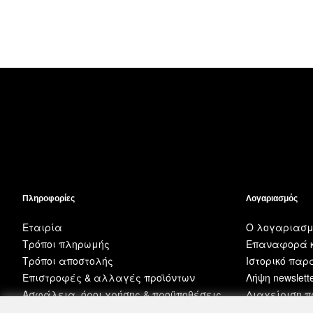
Πληροφορίες
Λογαριασμός
Εταιρία
Ο λογαριασμ
Τρόποι πληρωμής
Επαναφορά κ
Τρόποι αποστολής
Ιστορικό πα
Επιστροφές & αλλαγές προϊόντων
Λήψη newslett
Ασφάλεια, όροι χρήσης & προϋποθέσεις
Διαχείριση 