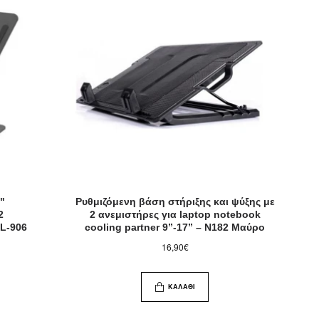
7"
Ρυθμιζόμενη βάση στήριξης και ψύξης με
2
2 ανεμιστήρες για laptop notebook
YL-906
cooling partner 9”-17” – N182 Μαύρο
16,90€
ΚΑΛΆΘΙ