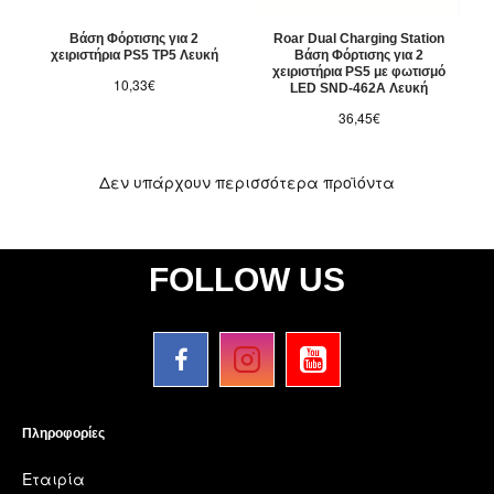
Βάση Φόρτισης για 2
Roar Dual Charging Station
χειριστήρια PS5 TP5 Λευκή
Βάση Φόρτισης για 2
χειριστήρια PS5 με φωτισμό
10,33€
LED SND-462A Λευκή
36,45€
Δεν υπάρχουν περισσότερα προϊόντα
FOLLOW US
Πληροφορίες
Εταιρία