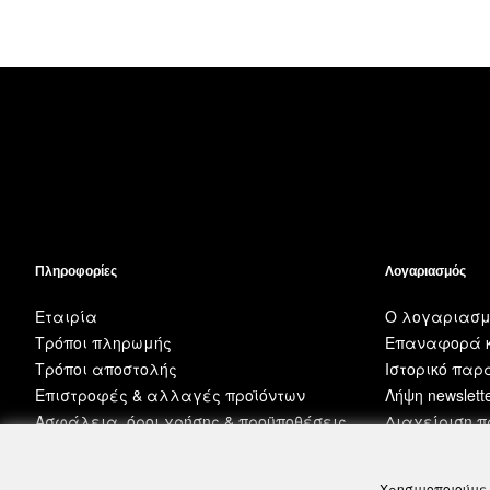
Πληροφορίες
Λογαριασμός
Εταιρία
Ο λογαριασμ
Τρόποι πληρωμής
Επαναφορά κ
Τρόποι αποστολής
Ιστορικό πα
Επιστροφές & αλλαγές προϊόντων
Λήψη newslett
Ασφάλεια, όροι χρήσης & προϋποθέσεις
Διαχείριση 
Χρησιμοποιούμε 