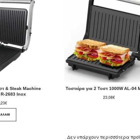
οστ & Steak Machine
Τοστιέρα για 2 Τοστ 1000W AL-04
 R-2683 Inox
23,08€
,23€
ΚΑΛΆΘΙ
Δεν υπάρχουν περισσότερα προ