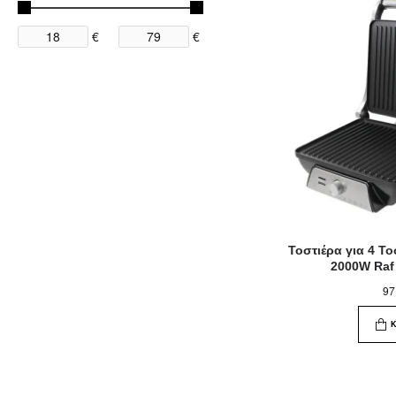
€
€
Τοστιέρα για 4 Τ
2000W Raf
97