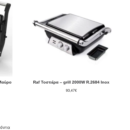
 Μαύρο
Raf Τοστιέρα – grill 2000W R.2684 Inox
93,47€
ϊόντα