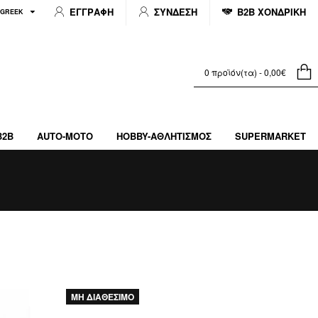
ΕΓΓΡΑΦΗ
ΣΥΝΔΕΣΗ
B2B ΧΟΝΔΡΙΚΗ
GREEK
0 προϊόν(τα) - 0,00€
B2B
AUTO-MOTO
HOBBY-ΑΘΛΗΤΙΣΜΌΣ
SUPERMARKET
ΜΗ ΔΙΑΘΕΣΙΜΟ