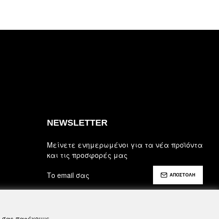
NEWSLETTER
Μείνετε ενημερωμένοι για τα νέα προϊόντα
και τις προσφορές μας
ΑΠΟΣΤΟΛΗ
Έχω διαβάσει και αποδέχομαι τους
Ασφάλεια, Όροι Χρήσης & Προϋποθέσεις
να σας παρέχουμε