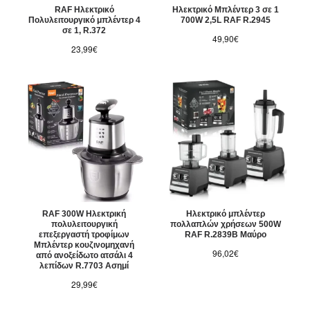
RAF Ηλεκτρικό
Ηλεκτρικό Μπλέντερ 3 σε 1
Πολυλειτουργικό μπλέντερ 4
700W 2,5L RAF R.2945
σε 1, R.372
49,90€
23,99€
RAF 300W Ηλεκτρική
Ηλεκτρικό μπλέντερ
πολυλειτουργική
πολλαπλών χρήσεων 500W
επεξεργαστή τροφίμων
RAF R.2839B Μαύρο
Μπλέντερ κουζινομηχανή
96,02€
από ανοξείδωτο ατσάλι 4
λεπίδων R.7703 Ασημί
29,99€