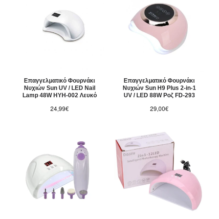
Επαγγελματικό Φουρνάκι
Επαγγελματικό Φουρνάκι
Νυχιών Sun UV / LED Nail
Νυχιών Sun H9 Plus 2-in-1
Lamp 48W HYH-002 Λευκό
UV / LED 88W Ροζ FD-293
24,99€
29,00€