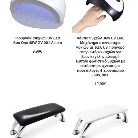
Φουρνάκι Νυχιών Uv Led
Λάμπα νυχιών 36w Uv Led,
Sun One 48W GV-001 Λευκό
Μηχάνημα στεγνωτήρα
νυχιών με τζελ Uv, Γρήγορο
9,99€
στεγνωτήριο νυχιών για
βερνίκι γέλης, ελαφρύ
έξυπνο φωτιστικό νυχιών με
αυτόματη ανίχνευση με
προεπιλογές 4 χρονόμετρο
(60s, 90s
12,90€