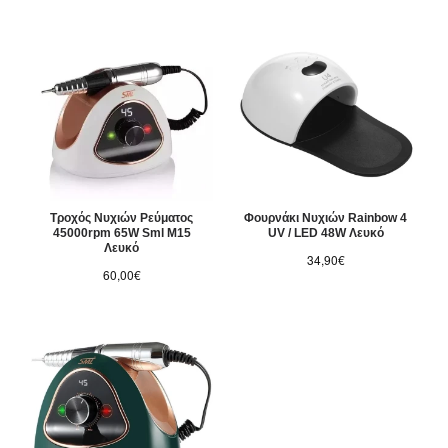
Τροχός Νυχιών Ρεύματος
Φουρνάκι Νυχιών Rainbow 4
45000rpm 65W Sml M15
UV / LED 48W Λευκό
Λευκό
34,90€
60,00€