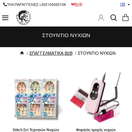
B2B
ΤΗΛ:ΠΑΡΑΓΓΕΛΙΕΣ:+302105065106
ΣΤΟΥΝΤΙΟ ΝΥΧΙΩΝ
ΕΠΑΓΓΕΛΜΑΤΙΚΑ-B2B
ΣΤΟΥΝΤΙΟ ΝΥΧΙΩΝ
Stitch Σετ Τεχνητών Νυχιών
Φορητός τροχός νυχιών