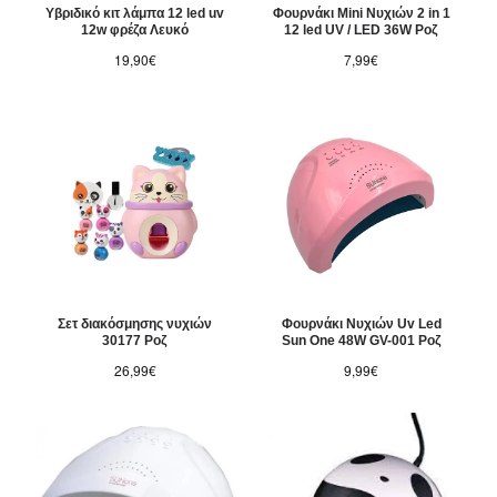
Υβριδικό κιτ λάμπα 12 led uv
Φουρνάκι Mini Νυχιών 2 in 1
12w φρέζα Λευκό
12 led UV / LED 36W Ροζ
19,90€
7,99€
Σετ διακόσμησης νυχιών
Φουρνάκι Νυχιών Uv Led
30177 Ροζ
Sun One 48W GV-001 Ροζ
26,99€
9,99€