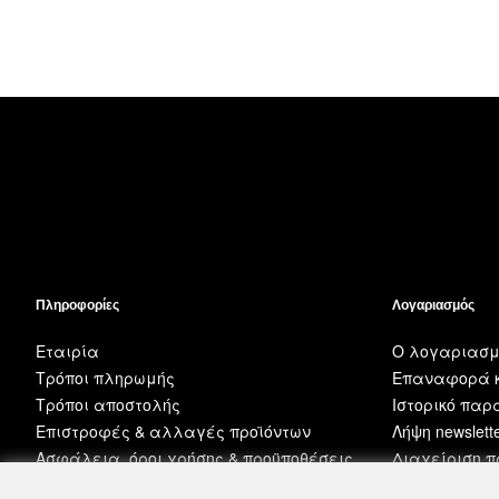
Πληροφορίες
Λογαριασμός
Εταιρία
Ο λογαριασμ
Τρόποι πληρωμής
Επαναφορά κ
Τρόποι αποστολής
Ιστορικό πα
Επιστροφές & αλλαγές προϊόντων
Λήψη newslett
Ασφάλεια, όροι χρήσης & προϋποθέσεις
Διαχείριση 