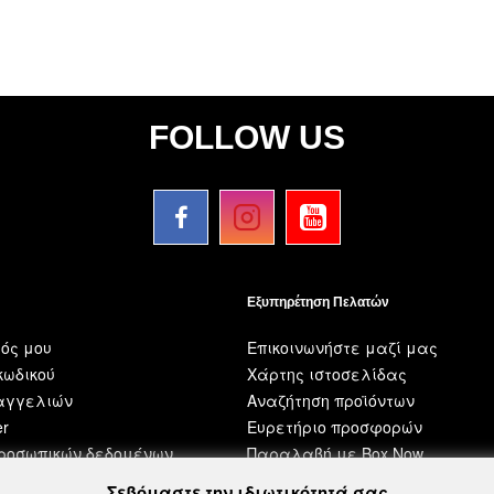
FOLLOW US
Εξυπηρέτηση Πελατών
ός μου
Επικοινωνήστε μαζί μας
ωδικού
Χάρτης ιστοσελίδας
ραγγελιών
Αναζήτηση προϊόντων
er
Ευρετήριο προσφορών
προσωπικών δεδομένων
Παραλαβή με Box Now
Σεβόμαστε την ιδιωτικότητά σας