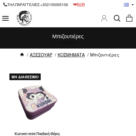
B2B
ΤΗΛ:ΠΑΡΑΓΓΕΛΙΕΣ:+302105065106
Μπιζουτιέρες
ΑΞΕΣΟΥΑΡ
ΚΟΣΜΗΜΑΤΑ
Μπιζουτιέρες
ΜΗ ΔΙΑΘΕΣΙΜΟ
Kuromi mini Παιδική Θήκη