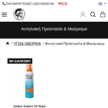
B2B
ΤΗΛ:ΠΑΡΑΓΓΕΛΙΕΣ:+302105065106
Αντηλιακή Προστασία & Μαύρισμα
ΥΓΕΙΑ-ΟΜΟΡΦΙΑ
Αντηλιακή Προστασία & Μαύρισμα
ΜΗ ΔΙΑΘΕΣΙΜΟ
Ambre Solaire UV Νερό