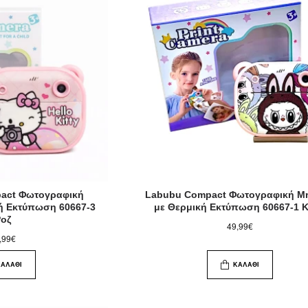
mpact Φωτογραφική
Labubu Compact Φωτογραφική Μ
ή Εκτύπωση 60667-3
με Θερμική Εκτύπωση 60667-1 
Ροζ
49,99€
,99€
ΚΑΛΆΘΙ
ΚΑΛΆΘΙ