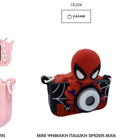
18,22€
ΚΑΛΆΘΙ
RN
MINI ΨHΦΙΑΚΗ ΠΑΙΔΙΚΗ SPIDER-MAN