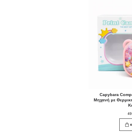
Capybara Comp
Μηχανή με Θερμικ
Κ
49