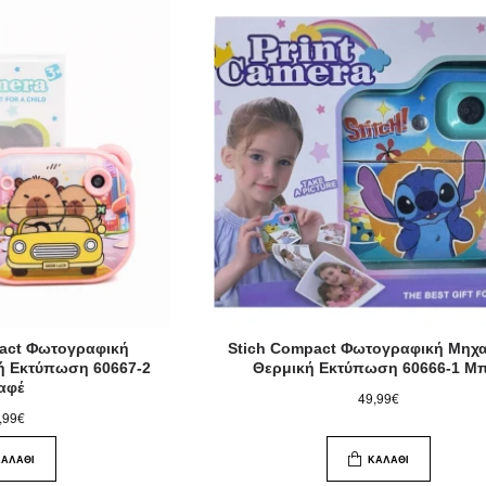
act Φωτογραφική
Stich Compact Φωτογραφική Μηχα
ή Εκτύπωση 60667-2
Θερμική Εκτύπωση 60666-1 Μ
αφέ
49,99€
,99€
ΚΑΛΆΘΙ
ΚΑΛΆΘΙ