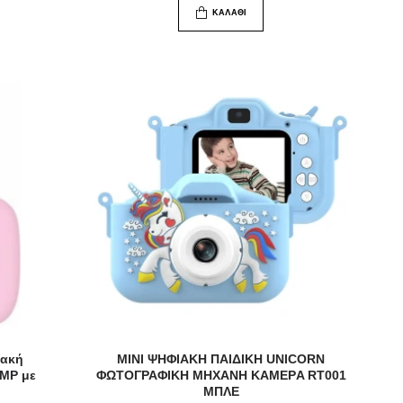
ΚΑΛΆΘΙ
ιακή
MINI ΨHΦΙΑΚΗ ΠΑΙΔΙΚΗ UNICORN
MP με
ΦΩΤΟΓΡΑΦΙΚΗ ΜΗΧΑΝΗ ΚΑΜΕΡA RT001
ΜΠΛΕ