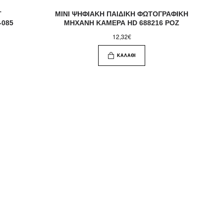
T
MINI ΨHΦΙΑΚΗ ΠΑΙΔΙΚΗ ΦΩΤΟΓΡΑΦΙΚΗ
-085
ΜΗΧΑΝΗ ΚΑΜΕΡΑ HD 688216 ΡΟΖ
12,32€
ΚΑΛΆΘΙ