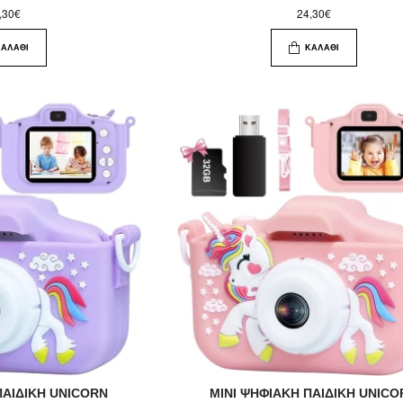
,30€
24,30€
ΚΑΛΆΘΙ
ΚΑΛΆΘΙ
ΠΑΙΔΙΚΗ UNICORN
MINI ΨHΦΙΑΚΗ ΠΑΙΔΙΚΗ UNICO