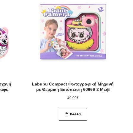
ηχανή
Labubu Compact Φωτογραφική Μηχανή
Καφέ
με Θερμική Εκτύπωση 60666-2 Μωβ
49,99€
ΚΑΛΆΘΙ