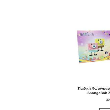
Παιδική Φωτογραφ
SpongeBob Z
32