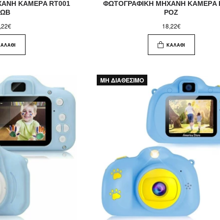
ΑΝΗ ΚΑΜΕΡA RT001
ΦΩΤΟΓΡΑΦΙΚΗ ΜΗΧΑΝΗ ΚΑΜΕΡA 
ΩΒ
ΡΟΖ
,22€
18,22€
ΚΑΛΆΘΙ
ΚΑΛΆΘΙ
ΜΗ ΔΙΑΘΕΣΙΜΟ