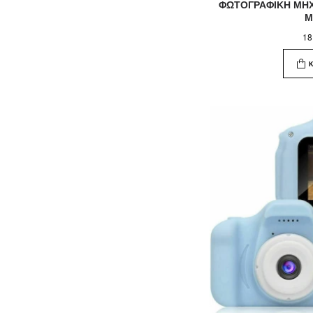
ΦΩΤΟΓΡΑΦΙΚΗ ΜΗΧ
Μ
18