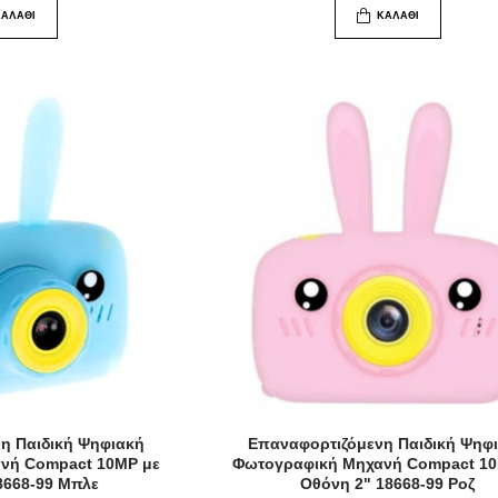
ΚΑΛΆΘΙ
ΚΑΛΆΘΙ
η Παιδική Ψηφιακή
Επαναφορτιζόμενη Παιδική Ψηφ
νή Compact 10MP με
Φωτογραφική Μηχανή Compact 10
8668-99 Μπλε
Οθόνη 2" 18668-99 Ροζ