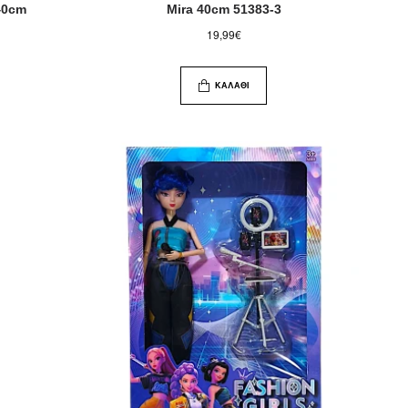
40cm
Mira 40cm 51383-3
19,99€
ΚΑΛΆΘΙ