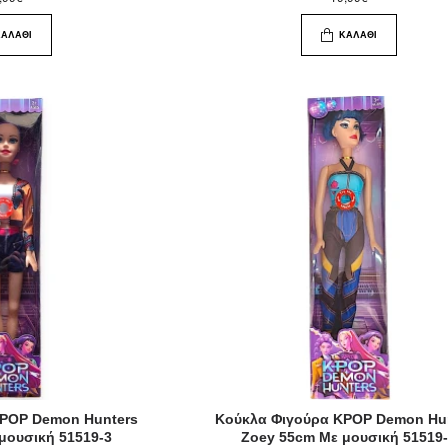
ΚΑΛΆΘΙ
ΚΑΛΆΘΙ
KPOP Demon Hunters
Κούκλα Φιγούρα KPOP Demon Hu
μουσική 51519-3
Zoey 55cm Με μουσική 51519