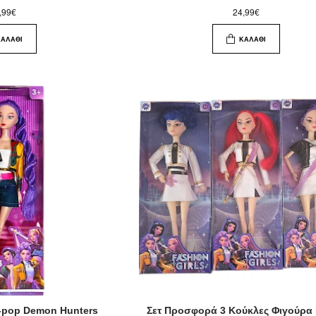
,99€
24,99€
ΚΑΛΆΘΙ
ΚΑΛΆΘΙ
-pop Demon Hunters
Σετ Προσφορά 3 Κούκλες Φιγούρα