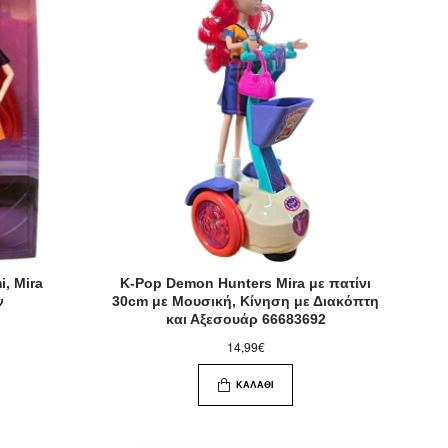
, Mira
K-Pop Demon Hunters Mira με πατίνι
ν
30cm με Μουσική, Κίνηση με Διακόπτη
και Αξεσουάρ 66683692
14,99€
ΚΑΛΆΘΙ