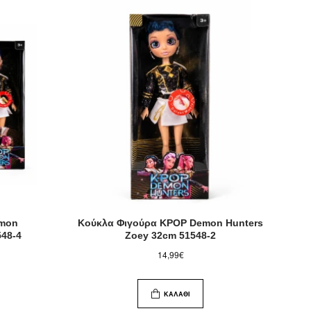
emon
Κούκλα Φιγούρα KPOP Demon Hunters
548-4
Zoey 32cm 51548-2
14,99€
ΚΑΛΆΘΙ