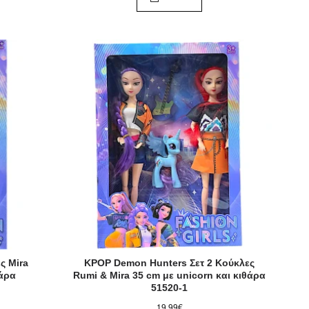
ς Mira
KPOP Demon Hunters Σετ 2 Κούκλες
θάρα
Rumi & Mira 35 cm με unicorn και κιθάρα
51520-1
19,99€