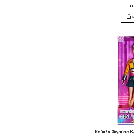
29
Κούκλα Φιγούρα K