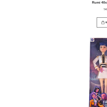
Rumi 40
14