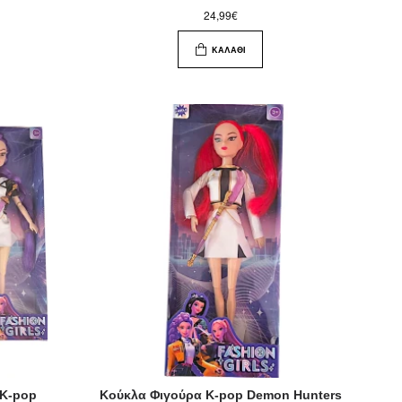
24,99€
ΚΑΛΆΘΙ
 K-pop
Κούκλα Φιγούρα K-pop Demon Hunters