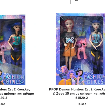
ers Σετ 2 Κούκλες
KPOP Demon Hunters Σετ 2 Κούκλε
με unicorn και κιθάρα
& Ζoey 35 cm με unicorn και κι
520-3
51520-2
,99€
19,99€