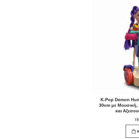
K-Pop Demon Hunt
30cm με Μουσική,
και Αξεσο
19