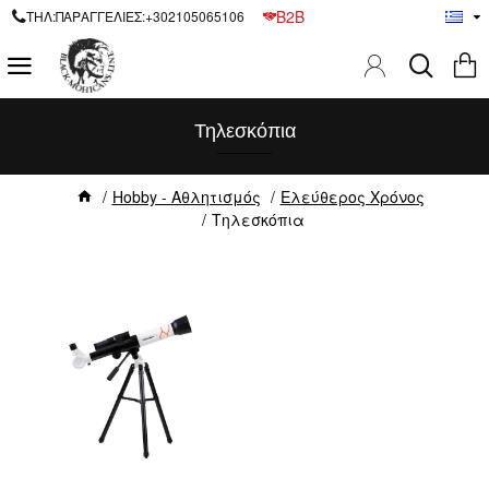
B2B
ΤΗΛ:ΠΑΡΑΓΓΕΛΙΕΣ:+302105065106
Τηλεσκόπια
Hobby - Αθλητισμός
Ελεύθερος Χρόνος
Τηλεσκόπια