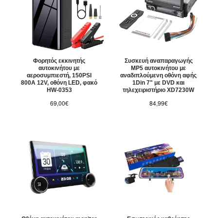
Φορητός εκκινητής
Συσκευή αναπαραγωγής
αυτοκινήτου με
MP5 αυτοκινήτου με
αεροσυμπιεστή, 150PSI
αναδιπλούμενη οθόνη αφής
800A 12V, οθόνη LED, φακό
1Din 7" με DVD και
HW-0353
τηλεχειριστήριο XD7230W
69,00€
84,99€