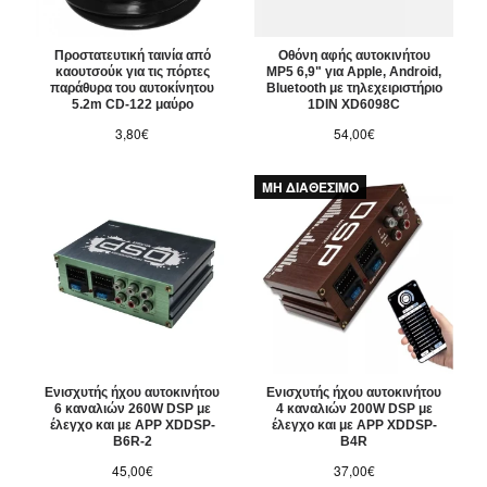
Προστατευτική ταινία από
Οθόνη αφής αυτοκινήτου
καουτσούκ για τις πόρτες
MP5 6,9" για Apple, Android,
παράθυρα του αυτοκίνητου
Bluetooth με τηλεχειριστήριο
5.2m CD-122 μαύρο
1DIN XD6098C
3,80€
54,00€
ΜΗ ΔΙΑΘΕΣΙΜΟ
Ενισχυτής ήχου αυτοκινήτου
Ενισχυτής ήχου αυτοκινήτου
6 καναλιών 260W DSP με
4 καναλιών 200W DSP με
έλεγχο και με APP XDDSP-
έλεγχο και με APP XDDSP-
B6R-2
B4R
45,00€
37,00€