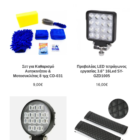
Σετ για Καθαρισμό
Προβολέας LED τετράγωνος
Αυτοκινήτου &
εργασίας 3.6" 16Led SY-
Μοτοσυκλέτας 8 τμχ CD-031
GZD1005
9,00€
16,00€