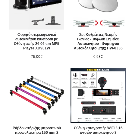
Φορητό στερεοφωνικό
Σετ Καθρέπτες Νεκρής
αυτοκινήτου bluetooth με
Γωνίας - Τυφλού Σημείου
Οθόνη αφής 26,06 cm MP5
Αυτοκινήτου - Φορτηγού
Player XD901W
Αυτοκόλλητοι 2τμχ HW-0336
75,00€
0,98€
Ράβδοι στήριξης μπροστινού
Οθόνη καταγραφής WIFI 3,16
προφυλακτήρα 150 mm 2
ιντσών αυτοκινήτου 3