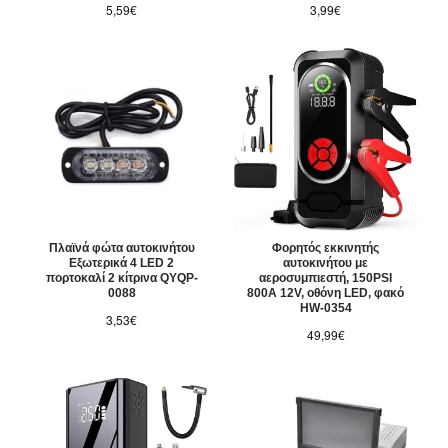
5,59€
3,99€
Πλαϊνά φώτα αυτοκινήτου
Φορητός εκκινητής
Εξωτερικά 4 LED 2
αυτοκινήτου με
πορτοκαλί 2 κίτρινα QYQP-
αεροσυμπιεστή, 150PSI
0088
800A 12V, οθόνη LED, φακό
HW-0354
3,53€
49,99€