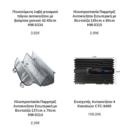
Πτυσσόμενη λαβή φτυαριού
Ηλιοπροστασία Παρμπρίζ
πάγου αυτοκινήτου με
Αυτοκινήτου Εσωτερική με
βούρτσα χιονιού 42-65cm
Βεντούζα 145cm x 80cm
HW-0334
HW-0315
3,92€
2,99€
Ηλιοπροστασία Παρμπρίζ
Ενισχυτής Αυτοκινήτου 4
Αυτοκινήτου Εσωτερική με
Καναλιών CTC-9400
Βεντούζα 137cm x 70cm
109,00€
HW-0314
2,39€