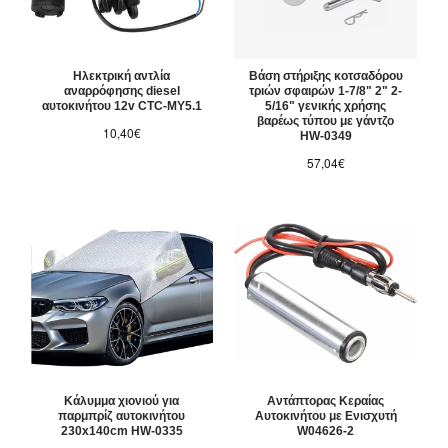
Ηλεκτρική αντλία
Βάση στήριξης κοτσαδόρου
αναρρόφησης diesel
τριών σφαιρών 1-7/8" 2" 2-
αυτοκινήτου 12v CTC-MY5.1
5/16" γενικής χρήσης
βαρέως τύπου με γάντζο
10,40€
HW-0349
57,04€
Κάλυμμα χιονιού για
Αντάπτορας Κεραίας
παρμπρίζ αυτοκινήτου
Αυτοκινήτου με Ενισχυτή
230x140cm HW-0335
W04626-2