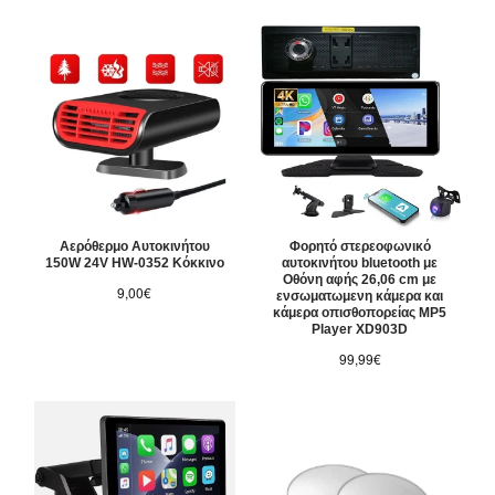
Αερόθερμο Αυτοκινήτου
Φορητό στερεοφωνικό
150W 24V HW-0352 Κόκκινο
αυτοκινήτου bluetooth με
Οθόνη αφής 26,06 cm με
9,00€
ενσωματωμενη κάμερα και
κάμερα οπισθοπορείας MP5
Player XD903D
99,99€