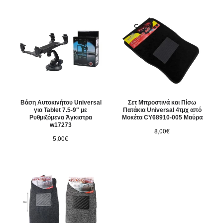
Βάση Αυτοκινήτου Universal
Σετ Μπροστινά και Πίσω
για Tablet 7.5-9" με
Πατάκια Universal 4τμχ από
Ρυθμιζόμενα Άγκιστρα
Μοκέτα CY68910-005 Μαύρα
w17273
8,00€
5,00€