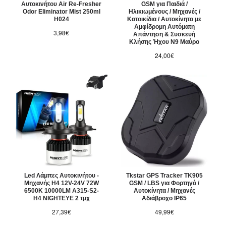
Αυτοκινήτου Air Re-Fresher
GSM για Παιδιά /
Odor Eliminator Mist 250ml
Ηλικιωμένους / Μηχανές /
H024
Κατοικίδια / Αυτοκίνητα με
Αμφίδρομη Αυτόματη
3,98€
Απάντηση & Συσκευή
Κλήσης Ήχου N9 Μαύρο
24,00€
Led Λάμπες Αυτοκινήτου -
Tkstar GPS Tracker TK905
Μηχανής H4 12V-24V 72W
GSM / LBS για Φορτηγά /
6500K 10000LM A315-S2-
Αυτοκίνητα / Μηχανές
H4 NIGHTEYE 2 τμχ
Αδιάβροχο IP65
27,39€
49,99€