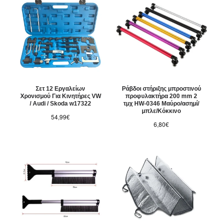
Σετ 12 Εργαλείων
Ράβδοι στήριξης μπροστινού
Χρονισμού Για Κινητήρες VW
προφυλακτήρα 200 mm 2
/ Audi / Skoda w17322
τμχ HW-0346 Μαύρο/ασημί/
μπλε/Κόκκινο
54,99€
6,80€