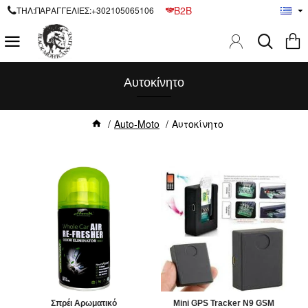
B2B
ΤΗΛ:ΠΑΡΑΓΓΕΛΙΕΣ:+302105065106
Αυτοκίνητο
Auto-Moto
Αυτοκίνητο
Σπρέι Αρωματικό
Mini GPS Tracker N9 GSM