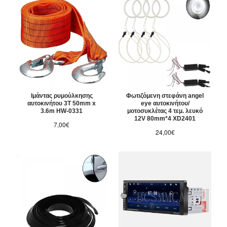
Ιμάντας ρυμούλκησης
Φωτιζόμενη στεφάνη angel
αυτοκινήτου 3T 50mm x
eye αυτοκινήτου/
3.6m HW-0331
μοτοσυκλέτας 4 τεμ. λευκό
12V 80mm*4 XD2401
7,00€
24,00€