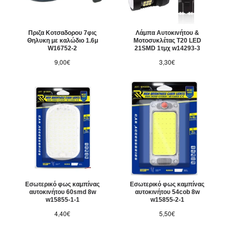
Πριζα Κοτσαδορου 7φις
Λάμπα Αυτοκινήτου &
Θηλυκη με καλώδιο 1.6μ
Μοτοσυκλέτας T20 LED
W16752-2
21SMD 1τμχ w14293-3
9,00€
3,30€
Εσωτερικό φως καμπίνας
Εσωτερικό φως καμπίνας
αυτοκινήτου 60smd 8w
αυτοκινήτου 54cob 8w
w15855-1-1
w15855-2-1
4,40€
5,50€