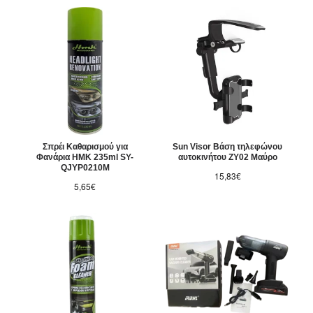
Σπρέι Καθαρισμού για
Sun Visor Βάση τηλεφώνου
Φανάρια HMK 235ml SY-
αυτοκινήτου ZY02 Μαύρο
QJYP0210M
15,83€
5,65€