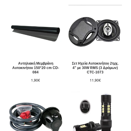
Αντηλιακή Μεμβράνη
Σετ Ηχεία Αυτοκινήτου 2τμχ.
Αυτοκινήτου 150*20 cm CD-
4" με 30W RMS (3 Δρόμων)
084
CTC-1073
1,90€
11,90€