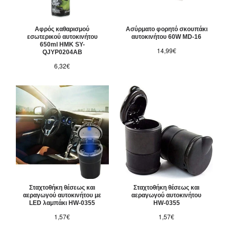
Αφρός καθαρισμού
Ασύρματο φορητό σκουπάκι
εσωτερικού αυτοκινήτου
αυτοκινήτου 60W MD-16
650ml HMK SY-
14,99€
QJYP0204AB
6,32€
Σταχτοθήκη θέσεως και
Σταχτοθήκη θέσεως και
αεραγωγού αυτοκινήτου με
αεραγωγού αυτοκινήτου
LED λαμπάκι HW-0355
HW-0355
1,57€
1,57€