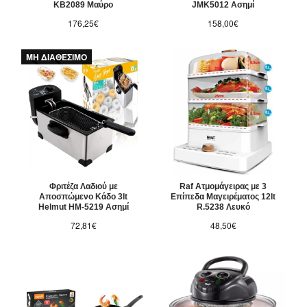
KB2089 Μαύρο
JMK5012 Ασημί
176,25€
158,00€
ΜΗ ΔΙΑΘΕΣΙΜΟ
Φριτέζα Λαδιού με
Raf Ατμομάγειρας με 3
Αποσπώμενο Κάδο 3lt
Επίπεδα Μαγειρέματος 12lt
Helmut HM-5219 Ασημί
R.5238 Λευκό
72,81€
48,50€