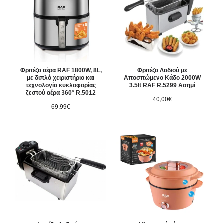
Φριτέζα αέρα RAF 1800W, 8L,
Φριτέζα Λαδιού με
με διπλό χειριστήριο και
Αποσπώμενο Κάδο 2000W
τεχνολογία κυκλοφορίας
3.5lt RAF R.5299 Ασημί
ζεστού αέρα 360° R.5012
40,00€
69,99€