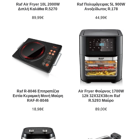
Raf Air Fryer 10L 2000W
Raf Πολυμάγειρας 5L 900W
Διπλή Καλάθια R.5270
Ανοξείδωτος R.178
89,99€
44,99€
Raf R-8046 Επιτραπέζια
Air Fryer Φούρνος 1700W
Εστία Κεραμική Μονή Μαύρη
12lt 32X32X38cm Raf
RAF-R-8046
R.5293 Μαύρο
18,98€
89,00€