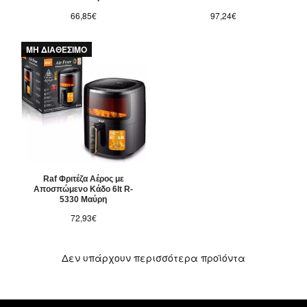
66,85€
97,24€
ΜΗ ΔΙΑΘΕΣΙΜΟ
Raf Φριτέζα Αέρος με
Αποσπώμενο Κάδο 6lt R-
5330 Μαύρη
72,93€
Δεν υπάρχουν περισσότερα προϊόντα