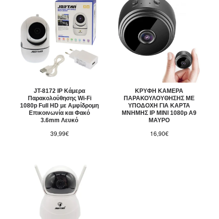
JT-8172 IP Κάμερα
ΚΡΥΦΗ ΚΑΜΕΡΑ
Παρακολούθησης Wi-Fi
ΠΑΡΑΚΟΥΛΟΥΘΗΣΗΣ ΜΕ
1080p Full HD με Αμφίδρομη
ΥΠΟΔΟΧΗ ΓΙΑ ΚΑΡΤΑ
Επικοινωνία και Φακό
ΜΝΗΜΗΣ IP ΜΙΝΙ 1080p Α9
3.6mm Λευκό
ΜΑΥΡΟ
39,99€
16,90€