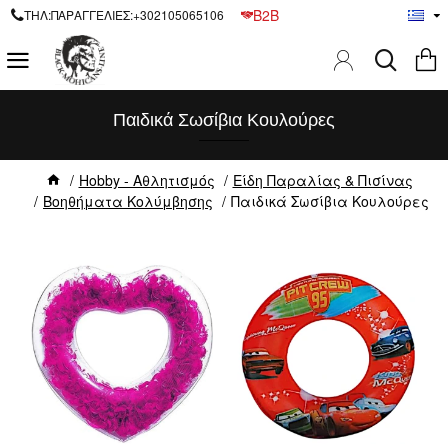
B2B
ΤΗΛ:ΠΑΡΑΓΓΕΛΙΕΣ:+302105065106
Παιδικά Σωσίβια Κουλούρες
Hobby - Αθλητισμός
Είδη Παραλίας & Πισίνας
Βοηθήματα Κολύμβησης
Παιδικά Σωσίβια Κουλούρες