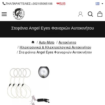
B2B
ΤΗΛ:ΠΑΡΑΓΓΕΛΙΕΣ:+302105065106
Στεφάνια Angel Eyes Φαναριών Αυτοκινήτου
Auto-Moto
Αυτοκίνητο
Ηλεκτρονικά & Ηλεκτρολογικά Αυτοκινήτου
Στεφάνια Angel Eyes Φαναριών Αυτοκινήτου