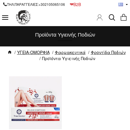
B2B
ΤΗΛ:ΠΑΡΑΓΓΕΛΙΕΣ:+302105065106
Προϊόντα Υγιεινής Ποδιών
ΥΓΕΙΑ-ΟΜΟΡΦΙΑ
Φαρμακευτικά
Φροντίδα Ποδιών
Προϊόντα Υγιεινής Ποδιών