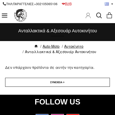
B2B
ΤΗΛ:ΠΑΡΑΓΓΕΛΙΕΣ:+302105065106
Ανταλλακτικά & Αξεσουάρ Αυτοκινήτου
Auto-Moto
Αυτοκίνητο
Ανταλλακτικά & Αξεσουάρ Αυτοκινήτου
Δεν υπάρχουν προϊόντα σε αυτήν την κατηγορία.
ΣΥΝΈΧΕΙΑ
FOLLOW US