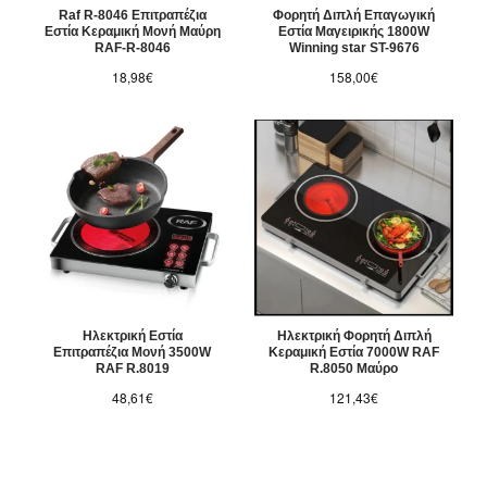
Raf R-8046 Επιτραπέζια
Φορητή Διπλή Επαγωγική
Εστία Κεραμική Μονή Μαύρη
Εστία Μαγειρικής 1800W
RAF-R-8046
Winning star ST-9676
18,98€
158,00€
Ηλεκτρική Εστία
Ηλεκτρική Φορητή Διπλή
Επιτραπέζια Μονή 3500W
Κεραμική Εστία 7000W RAF
RAF R.8019
R.8050 Μαύρο
48,61€
121,43€