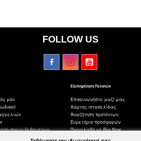
FOLLOW US
Εξυπηρέτηση Πελατών
ός μου
Επικοινωνήστε μαζί μας
ωδικού
Χάρτης ιστοσελίδας
ραγγελιών
Αναζήτηση προϊόντων
er
Ευρετήριο προσφορών
προσωπικών δεδομένων
Παραλαβή με Box Now
Σεβόμαστε την ιδιωτικότητά σας