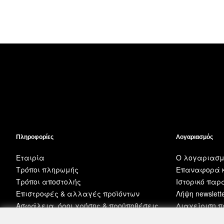
Πληροφορίες
Λογαριασμός
Εταιρία
Ο λογαριασμ
Τρόποι πληρωμής
Επαναφορά κ
Τρόποι αποστολής
Ιστορικό πα
Επιστροφές & αλλαγές προϊόντων
Λήψη newslett
Ασφάλεια, όροι χρήσης & προϋποθέσεις
Διαχείριση 