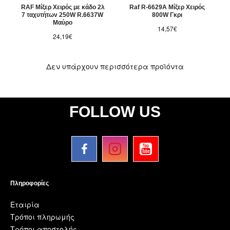
RAF Μίξερ Χειρός με κάδο 2λ
Raf R-6629A Μίξερ Χειρός
7 ταχυτήτων 250W R.6637W
800W Γκρι
Μαύρο
14,57€
24,19€
Δεν υπάρχουν περισσότερα προϊόντα
FOLLOW US
Πληροφορίες
Εταιρία
Τρόποι πληρωμής
Τρόποι αποστολής