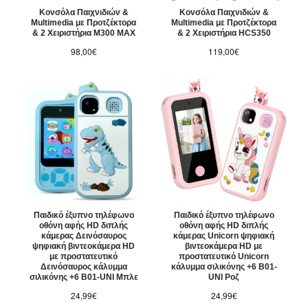
Κονσόλα Παιχνιδιών &
Κονσόλα Παιχνιδιών &
Multimedia με Προτζέκτορα
Multimedia με Προτζέκτορα
& 2 Χειριστήρια M300 MAX
& 2 Χειριστήρια HCS350
98,00€
119,00€
Παιδικό έξυπνο τηλέφωνο
Παιδικό έξυπνο τηλέφωνο
οθόνη αφής HD διπλής
οθόνη αφής HD διπλής
κάμερας Δεινόσαυρος
κάμερας Unicorn ψηφιακή
ψηφιακή βιντεοκάμερα HD
βιντεοκάμερα HD με
με προστατευτικό
προστατευτικό Unicorn
Δεινόσαυρος κάλυμμα
κάλυμμα σιλικόνης +6 B01-
σιλικόνης +6 B01-UNI Μπλε
UNI Ροζ
24,99€
24,99€