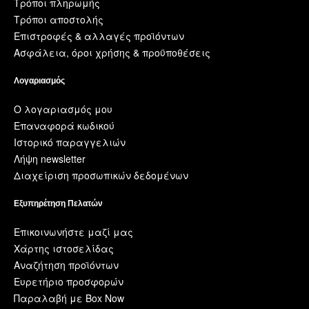
Τρόποι πληρωμής
Τρόποι αποστολής
Επιστροφές & αλλαγές προϊόντων
Ασφάλεια, όροι χρήσης & προϋποθέσεις
Λογαριασμός
Ο λογαριασμός μου
Επαναφορά κωδικού
Ιστορικό παραγγελιών
Λήψη newsletter
Διαχείριση προσωπικών δεδομένων
Εξυπηρέτηση Πελατών
Επικοινωνήστε μαζί μας
Χάρτης ιστοσελίδας
Αναζήτηση προϊόντων
Ευρετήριο προσφορών
Παραλαβή με Box Now