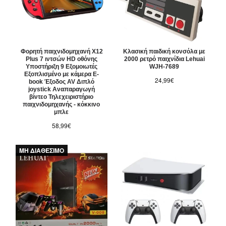
Φορητή παιχνιδομηχανή X12
Κλασική παιδική κονσόλα με
Plus 7 ιντσών HD οθόνης
2000 ρετρό παιχνίδια Lehuai
Υποστήριξη 9 Εξομοιωτές
WJH-7689
Εξοπλισμένο με κάμερα E-
24,99€
book Έξοδος AV Διπλό
joystick Αναπαραγωγή
βίντεο Τηλεχειριστήριο
παιχνιδομηχανής - κόκκινο
μπλε
58,99€
ΜΗ ΔΙΑΘΕΣΙΜΟ