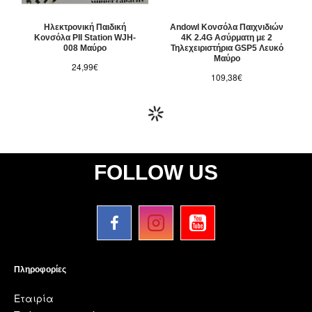
Ηλεκτρονική Παιδική
Andowl Κονσόλα Παιχνιδιών
Κονσόλα PII Station WJH-
4Κ 2.4G Ασύρματη με 2
008 Μαύρο
Τηλεχειριστήρια GSP5 Λευκό
Μαύρο
24,99€
109,38€
FOLLOW US
Πληροφορίες
Εταιρία