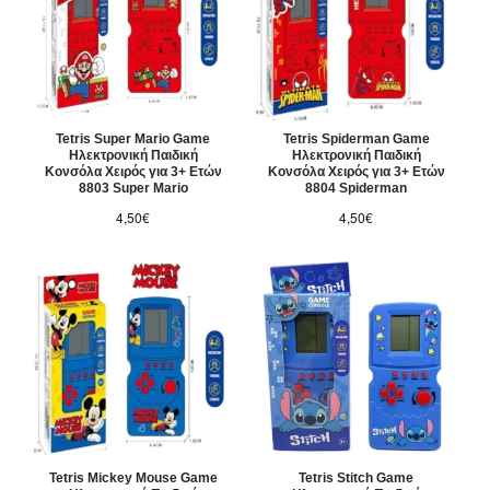
Tetris Super Mario Game
Tetris Spiderman Game
Ηλεκτρονική Παιδική
Ηλεκτρονική Παιδική
Κονσόλα Χειρός για 3+ Ετών
Κονσόλα Χειρός για 3+ Ετών
8803 Super Mario
8804 Spiderman
4,50€
4,50€
Tetris Mickey Mouse Game
Tetris Stitch Game