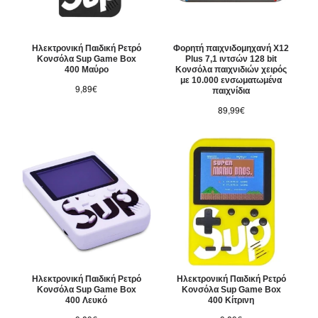
Ηλεκτρονική Παιδική Ρετρό
Φορητή παιχνιδομηχανή X12
Κονσόλα Sup Game Box
Plus 7,1 ιντσών 128 bit
400 Μαύρο
Κονσόλα παιχνιδιών χειρός
με 10.000 ενσωματωμένα
9,89€
παιχνίδια
89,99€
Ηλεκτρονική Παιδική Ρετρό
Ηλεκτρονική Παιδική Ρετρό
Κονσόλα Sup Game Box
Κονσόλα Sup Game Box
400 Λευκό
400 Κίτρινη