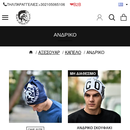
B2B
ΤΗΛ:ΠΑΡΑΓΓΕΛΙΕΣ:+302105065106
ΑΝΔΡΙΚΟ
ΑΞΕΣΟΥΑΡ
ΚΑΠΕΛΟ
ΑΝΔΡΙΚΟ
ΜΗ ΔΙΑΘΕΣΙΜΟ
ΑΝΔΡΙΚΟ ΣΚΟΥΦΑΚΙ
ONE SIZE