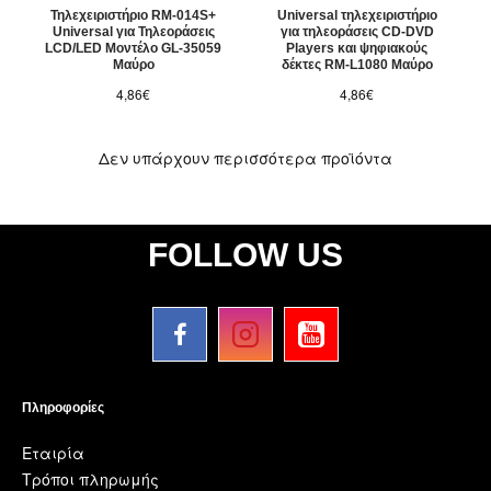
Τηλεχειριστήριο RM-014S+
Universal τηλεχειριστήριο
Universal για Τηλεοράσεις
για τηλεοράσεις CD-DVD
LCD/LED Μοντέλο GL-35059
Players και ψηφιακούς
Μαύρο
δέκτες RM-L1080 Μαύρο
4,86€
4,86€
Δεν υπάρχουν περισσότερα προϊόντα
FOLLOW US
Πληροφορίες
Εταιρία
Τρόποι πληρωμής