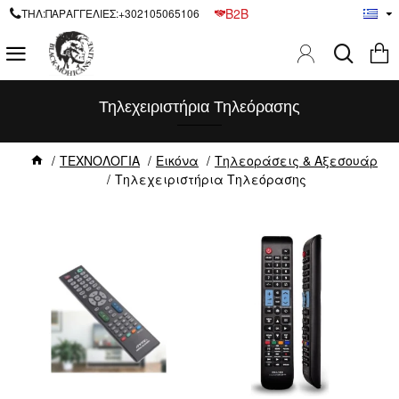
B2B
ΤΗΛ:ΠΑΡΑΓΓΕΛΙΕΣ:+302105065106
Τηλεχειριστήρια Τηλεόρασης
ΤΕΧΝΟΛΟΓΙΑ
Εικόνα
Τηλεοράσεις & Αξεσουάρ
Τηλεχειριστήρια Τηλεόρασης