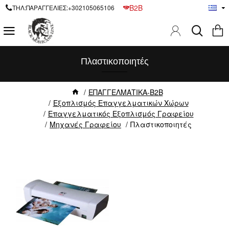
B2B
ΤΗΛ:ΠΑΡΑΓΓΕΛΙΕΣ:+302105065106
Πλαστικοποιητές
ΕΠΑΓΓΕΛΜΑΤΙΚΑ-B2B
Εξοπλισμός Επαγγελματικών Χώρων
Επαγγελματικός Εξοπλισμός Γραφείου
Μηχανές Γραφείου
Πλαστικοποιητές