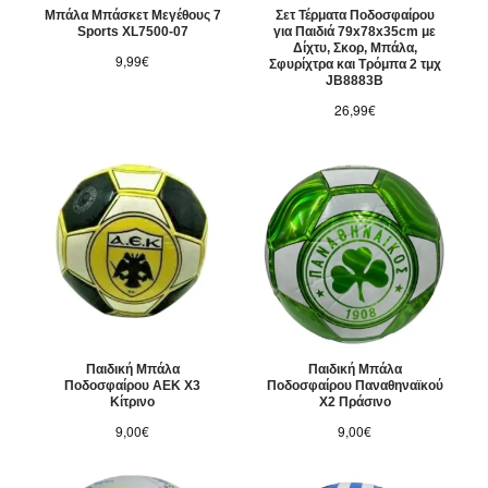
Μπάλα Μπάσκετ Μεγέθους 7
Σετ Τέρματα Ποδοσφαίρου
Sports XL7500-07
για Παιδιά 79x78x35cm με
Δίχτυ, Σκορ, Μπάλα,
9,99€
Σφυρίχτρα και Τρόμπα 2 τμχ
JB8883B
26,99€
Παιδική Μπάλα
Παιδική Μπάλα
Ποδοσφαίρου ΑΕΚ X3
Ποδοσφαίρου Παναθηναϊκού
Κίτρινο
Χ2 Πράσινο
9,00€
9,00€