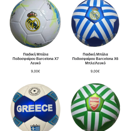
Παιδική Μπάλα
Παιδική Μπάλα
Ποδοσφαίρου Barcelona X7
Ποδοσφαίρου Barcelona X6
Λευκό
Μπλε/Λευκό
9,00€
9,00€