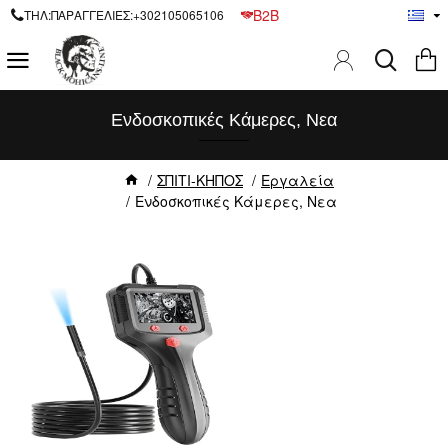
B2B
ΤΗΛ:ΠΑΡΑΓΓΕΛΙΕΣ:+302105065106
Ενδοσκοπικές Κάμερες, Νεα
ΣΠΙΤΙ-ΚΗΠΟΣ
Εργαλεία
Ενδοσκοπικές Κάμερες, Νεα