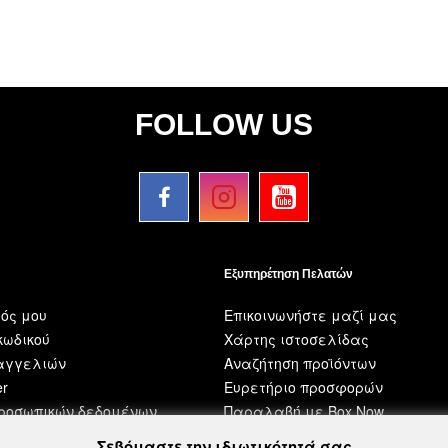
FOLLOW US
Εξυπηρέτηση Πελατών
ός μου
Επικοινωνήστε μαζί μας
ωδικού
Χάρτης ιστοσελίδας
ραγγελιών
Αναζήτηση προϊόντων
er
Ευρετήριο προσφορών
προσωπικών δεδομένων
Παραλαβή με Box Now
Σεβόμαστε την ιδιωτικότητά σας