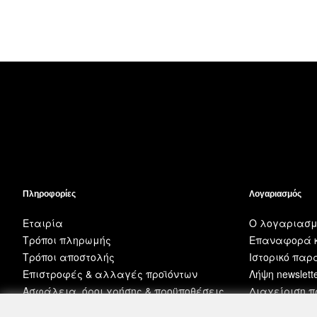
Πληροφορίες
Λογαριασμός
Εταιρία
Ο λογαριασμ
Τρόποι πληρωμής
Επαναφορά κ
Τρόποι αποστολής
Ιστορικό πα
Επιστροφές & αλλαγές προϊόντων
Λήψη newslett
Ασφάλεια, όροι χρήσης & προϋποθέσεις
Διαχείριση 